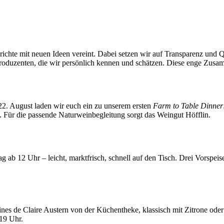
ichte mit neuen Ideen vereint. Dabei setzen wir auf Transparenz und Qu
roduzenten, die wir persönlich kennen und schätzen. Diese enge Zusa
2. August laden wir euch ein zu unserem ersten
Farm to Table Dinner
. Für die passende Naturweinbegleitung sorgt das Weingut Höfflin.
ag ab 12 Uhr – leicht, marktfrisch, schnell auf den Tisch. Drei Vorsp
ines de Claire Austern von der Küchentheke, klassisch mit Zitrone ode
 19 Uhr.