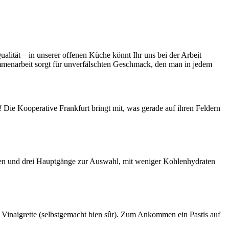
alität – in unserer offenen Küche könnt Ihr uns bei der Arbeit
mmenarbeit sorgt für unverfälschten Geschmack, den man in jedem
!
Die Kooperative Frankfurt bringt mit, was gerade auf ihren Feldern
eisen und drei Hauptgänge zur Auswahl, mit weniger Kohlenhydraten
r Vinaigrette (selbstgemacht bien sûr). Zum Ankommen ein Pastis auf