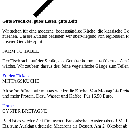
Gute Produkte, gutes Essen, gute Zeit!
Wir stehen für eine moderne, bodenständige Küche, die klassische Ger
zusehen. Unsere Zutaten beziehen wir überwiegend von regionalen P
unserer Gerichte spürt.
FARM TO TABLE
Der Tisch steht auf der Straße, das Gemüse kommt aus Oberrad. Am 2
wächst. Wir zaubern daraus drei feine vegetarische Gänge zum Teilen
Zu den Tickets
MITTAGSKÜCHE
Ab sofort öffnen wir mittags wieder die Küche. Von Montag bis Freit
und mehr Protein. Dazu Wasser und Kaffee. Für 16,50 Euro.
Home
OYSTER BRETAGNE
Bald ist es wieder Zeit für unseren Bretonischen Austernabend! Mit F
Eis, zum Ausklang dreierlei Macarons als Dessert. Am 2. Oktober ab